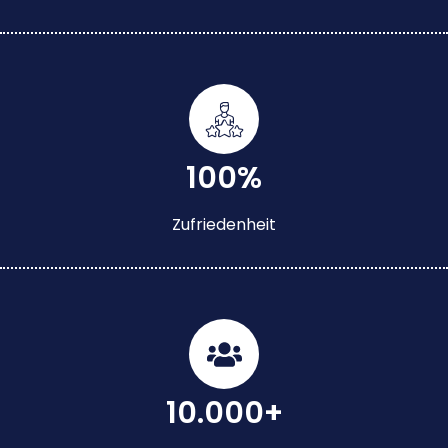
100%
Zufriedenheit
10.000+