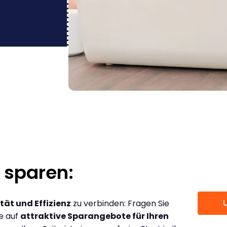
 sparen:
tät und Effizienz
zu verbinden: Fragen Sie
ce auf
attraktive Sparangebote für Ihren