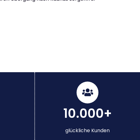
10.000+
glückliche Kunden