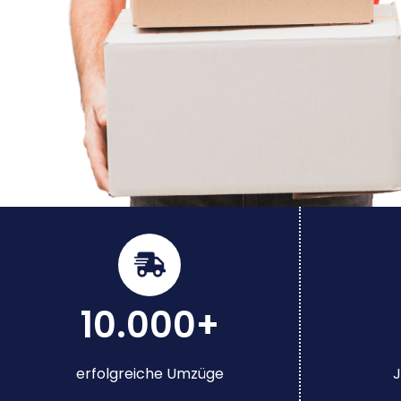
10.000+
erfolgreiche Umzüge
J