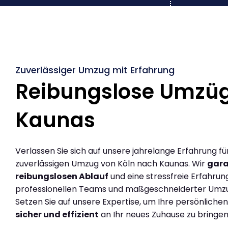
Zuverlässiger Umzug mit Erfahrung
Reibungslose Umzüg
Kaunas
Verlassen Sie sich auf unsere jahrelange Erfahrung fü
zuverlässigen Umzug von Köln nach Kaunas. Wir
gara
reibungslosen Ablauf
und eine stressfreie Erfahrun
professionellen Teams und maßgeschneiderter Umz
Setzen Sie auf unsere Expertise, um Ihre persönlich
sicher und effizient
an Ihr neues Zuhause zu bringen