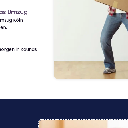
nas Umzug
Umzug Köln
en.
orgen in Kaunas