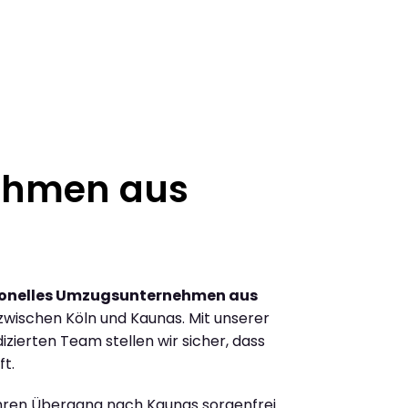
ehmen aus
ionelles Umzugsunternehmen aus
wischen Köln und Kaunas. Mit unserer
ierten Team stellen wir sicher, dass
ft.
Ihren Übergang nach Kaunas sorgenfrei