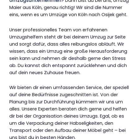
Umzugsunternehmen
? Dann bist du bei uns, Umzug
Maier aus Köln, genau richtig! Wir sind die Nummer
eins, wenn es um Umzüge von Köln nach Osijek geht.
Unser professionelles Team von erfahrenen
Umzugshelfern steht dir bei deinem Umzug zur Seite
und sorgt dafür, dass alles reibungslos abläuft. Wir
wissen, dass ein Umzug eine große Herausforderung
sein kann und nehmen dir deshalb gerne den Stress
ab. Du kannst dich entspannt zurücklehnen und dich
auf dein neues Zuhause freuen.
Wir bieten dir einen umfassenden Service, der speziell
auf deine Bedürfnisse zugeschnitten ist. Von der
Planung bis zur Durchführung kümmern wir uns um
alles. Unsere Experten beraten dich gerne und helfen
dir bei der Organisation deines Umzugs. Egal, ob es
um die Verpackung deiner Habseligkeiten, den
Transport oder den Aufbau deiner Möbel geht – bei
uns bist du in besten Händen.