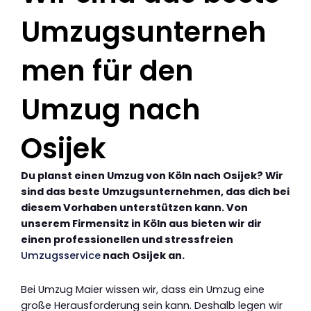
Umzugsunterneh
men für den
Umzug nach
Osijek
Du planst einen Umzug von Köln nach Osijek? Wir
sind das beste Umzugsunternehmen, das dich bei
diesem Vorhaben unterstützen kann. Von
unserem Firmensitz in Köln aus bieten wir dir
einen professionellen und stressfreien
Umzugsservice
nach Osijek an.
Bei Umzug Maier wissen wir, dass ein Umzug eine
große Herausforderung sein kann. Deshalb legen wir