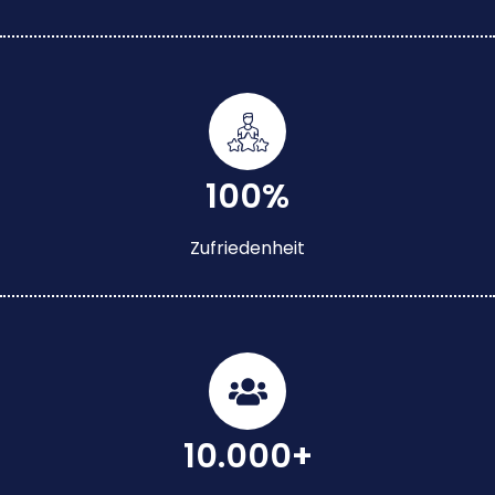
100%
Zufriedenheit
10.000+