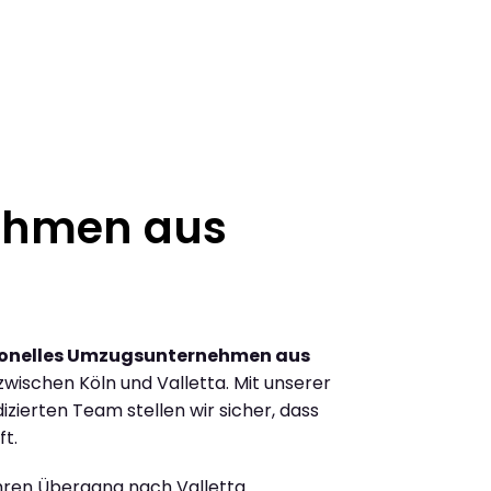
ehmen aus
ionelles Umzugsunternehmen aus
ischen Köln und Valletta. Mit unserer
ierten Team stellen wir sicher, dass
ft.
Ihren Übergang nach Valletta