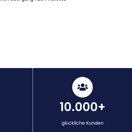
10.000+
glückliche Kunden