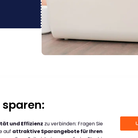
 sparen:
tät und Effizienz
zu verbinden: Fragen Sie
ce auf
attraktive Sparangebote für Ihren