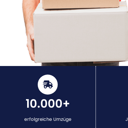
10.000+
erfolgreiche Umzüge
J