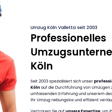
Umzug Köln Valletta seit 2003
Professionelles
Umzugsuntern
Köln
Seit 2003 spezialisiert sich unser
profess
Köln
auf die Durchführung von Umzügen zw
umfassenden Erfahrung und unserem dediz
Ihr Umzug reibungslos und effizient verläu
Vertrauen Sie auf
unsere Expertise
, um 