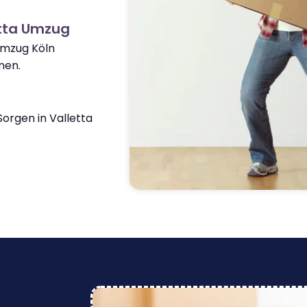
etta Umzug
Umzug Köln
nen.
orgen in Valletta