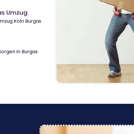
as Umzug
Umzug Köln Burgas
orgen in Burgas