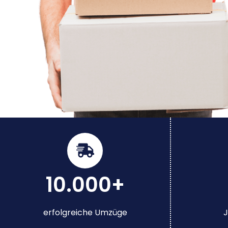
10.000+
erfolgreiche Umzüge
J