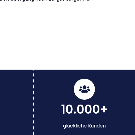
10.000+
glückliche Kunden