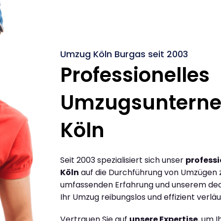
Umzug Köln Burgas seit 2003
Professionelles
Umzugsuntern
Köln
Seit 2003 spezialisiert sich unser
profess
Köln
auf die Durchführung von Umzügen z
umfassenden Erfahrung und unserem dediz
Ihr Umzug reibungslos und effizient verläu
Vertrauen Sie auf
unsere Expertise
, um 