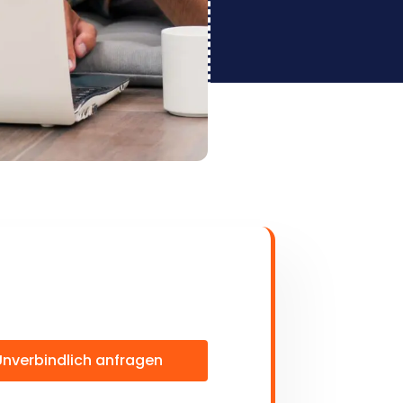
Unverbindlich anfragen