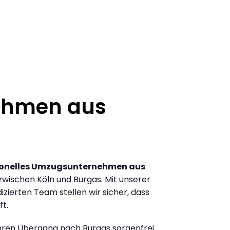
ehmen aus
ionelles Umzugsunternehmen aus
wischen Köln und Burgas. Mit unserer
ierten Team stellen wir sicher, dass
ft.
Ihren Übergang nach Burgas sorgenfrei