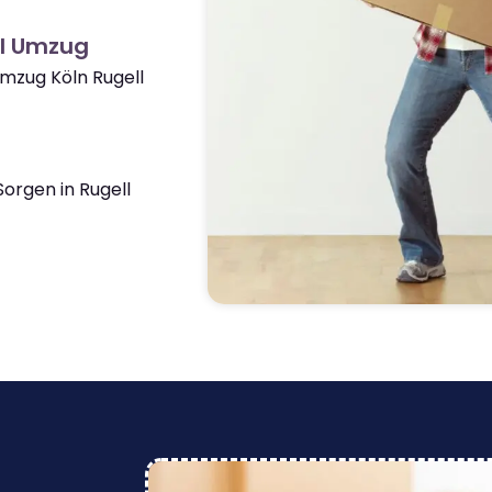
ll Umzug
Umzug Köln Rugell
orgen in Rugell