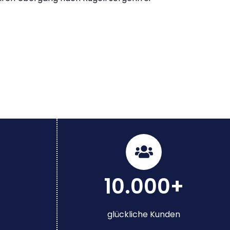
10.000+
glückliche Kunden