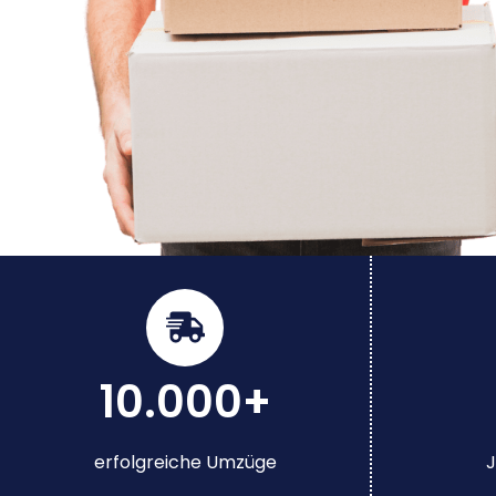
10.000+
erfolgreiche Umzüge
J