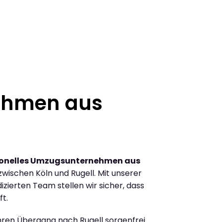
ehmen aus
ionelles Umzugsunternehmen aus
ischen Köln und Rugell. Mit unserer
ierten Team stellen wir sicher, dass
ft.
Ihren Übergang nach Rugell sorgenfrei