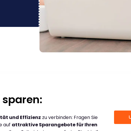
 sparen:
tät und Effizienz
zu verbinden: Fragen Sie
ce auf
attraktive Sparangebote für Ihren