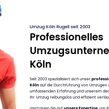
Umzug Köln Rugell seit 2003
Professionelles
Umzugsuntern
Köln
Seit 2003 spezialisiert sich unser
profess
Köln
auf die Durchführung von Umzügen zw
umfassenden Erfahrung und unserem dediz
Ihr Umzug reibungslos und effizient verläu
Vertrauen Sie auf
unsere Expertise
, um 