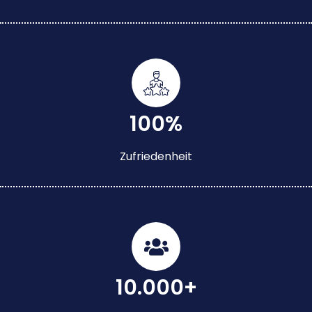
100%
Zufriedenheit
10.000+