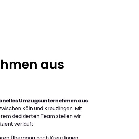
ehmen aus
ionelles Umzugsunternehmen aus
wischen Köln und Kreuzlingen. Mit
rem dedizierten Team stellen wir
zient verläuft.
Ihren Übergang nach Kreuzlingen