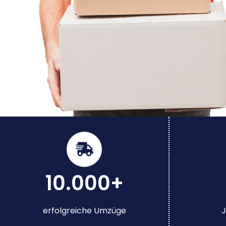
10.000+
erfolgreiche Umzüge
J