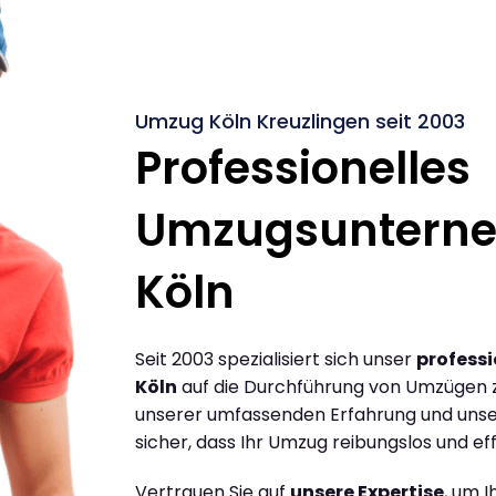
Umzug Köln Kreuzlingen seit 2003
Professionelles
Umzugsuntern
Köln
Seit 2003 spezialisiert sich unser
profess
Köln
auf die Durchführung von Umzügen z
unserer umfassenden Erfahrung und unse
sicher, dass Ihr Umzug reibungslos und effi
Vertrauen Sie auf
unsere Expertise
, um 