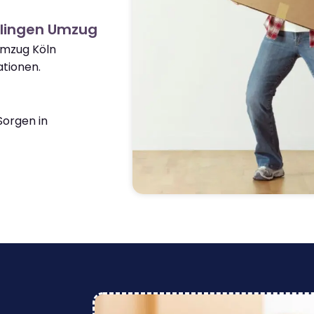
zlingen Umzug
Umzug Köln
tionen.
orgen in