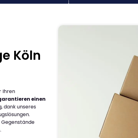
e Köln
r Ihren
garantieren einen
g, dank unseres
ugslösungen.
en Gegenstände
.