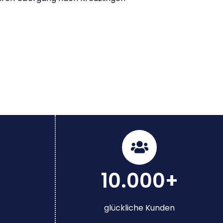
10.000+
glückliche Kunden