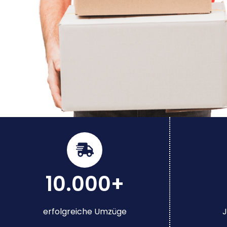
10.000+
erfolgreiche Umzüge
J