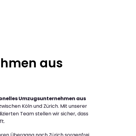
ehmen aus
ionelles Umzugsunternehmen aus
ischen Köln und Zürich. Mit unserer
ierten Team stellen wir sicher, dass
ft.
Ihren Übergang nach Zürich sorgenfrei