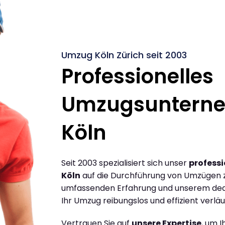
Umzug Köln Zürich seit 2003
Professionelles
Umzugsuntern
Köln
Seit 2003 spezialisiert sich unser
profess
Köln
auf die Durchführung von Umzügen zw
umfassenden Erfahrung und unserem dediz
Ihr Umzug reibungslos und effizient verläu
Vertrauen Sie auf
unsere Expertise
, um 