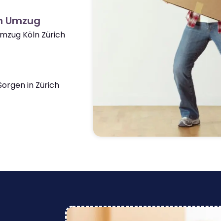
ch Umzug
Umzug Köln Zürich
orgen in Zürich