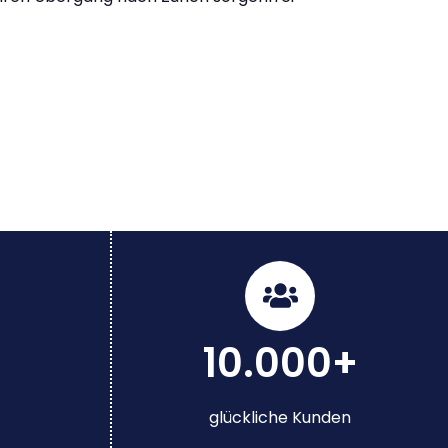
10.000+
glückliche Kunden