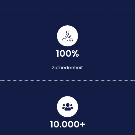
100%
Zufriedenheit
10.000+