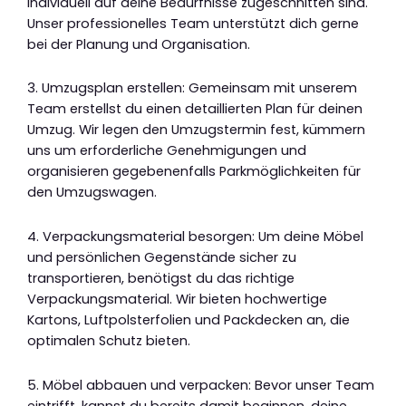
individuell auf deine Bedürfnisse zugeschnitten sind.
Unser professionelles Team unterstützt dich gerne
bei der Planung und Organisation.
3. Umzugsplan erstellen: Gemeinsam mit unserem
Team erstellst du einen detaillierten Plan für deinen
Umzug. Wir legen den Umzugstermin fest, kümmern
uns um erforderliche Genehmigungen und
organisieren gegebenenfalls Parkmöglichkeiten für
den Umzugswagen.
4. Verpackungsmaterial besorgen: Um deine Möbel
und persönlichen Gegenstände sicher zu
transportieren, benötigst du das richtige
Verpackungsmaterial. Wir bieten hochwertige
Kartons, Luftpolsterfolien und Packdecken an, die
optimalen Schutz bieten.
5. Möbel abbauen und verpacken: Bevor unser Team
eintrifft, kannst du bereits damit beginnen, deine