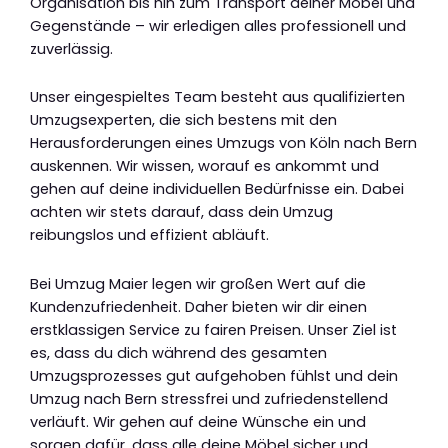
Organisation bis hin zum Transport deiner Möbel und
Gegenstände – wir erledigen alles professionell und
zuverlässig.
Unser eingespieltes Team besteht aus qualifizierten
Umzugsexperten, die sich bestens mit den
Herausforderungen eines Umzugs von Köln nach Bern
auskennen. Wir wissen, worauf es ankommt und
gehen auf deine individuellen Bedürfnisse ein. Dabei
achten wir stets darauf, dass dein Umzug
reibungslos und effizient abläuft.
Bei Umzug Maier legen wir großen Wert auf die
Kundenzufriedenheit. Daher bieten wir dir einen
erstklassigen Service zu fairen Preisen. Unser Ziel ist
es, dass du dich während des gesamten
Umzugsprozesses gut aufgehoben fühlst und dein
Umzug nach Bern stressfrei und zufriedenstellend
verläuft. Wir gehen auf deine Wünsche ein und
sorgen dafür, dass alle deine Möbel sicher und