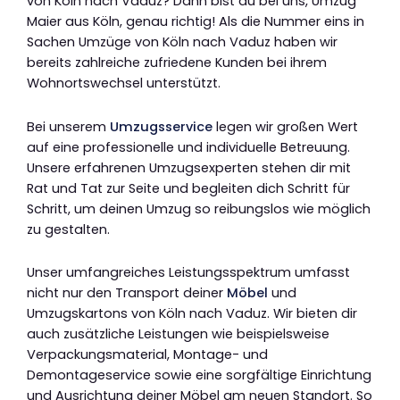
von Köln nach Vaduz? Dann bist du bei uns, Umzug
Maier aus Köln, genau richtig! Als die Nummer eins in
Sachen Umzüge von Köln nach Vaduz haben wir
bereits zahlreiche zufriedene Kunden bei ihrem
Wohnortswechsel unterstützt.
Bei unserem
Umzugsservice
legen wir großen Wert
auf eine professionelle und individuelle Betreuung.
Unsere erfahrenen Umzugsexperten stehen dir mit
Rat und Tat zur Seite und begleiten dich Schritt für
Schritt, um deinen Umzug so reibungslos wie möglich
zu gestalten.
Unser umfangreiches Leistungsspektrum umfasst
nicht nur den Transport deiner
Möbel
und
Umzugskartons von Köln nach Vaduz. Wir bieten dir
auch zusätzliche Leistungen wie beispielsweise
Verpackungsmaterial, Montage- und
Demontageservice sowie eine sorgfältige Einrichtung
und Ausrichtung deiner Möbel am neuen Standort. So