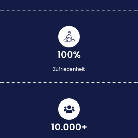
100%
Zufriedenheit
10.000+