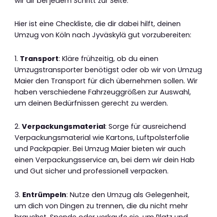
wir dir bei jedem Schritt zur Seite.
Hier ist eine Checkliste, die dir dabei hilft, deinen
Umzug von Köln nach Jyväskylä gut vorzubereiten:
1.
Transport
: Kläre frühzeitig, ob du einen
Umzugstransporter benötigst oder ob wir von Umzug
Maier den Transport für dich übernehmen sollen. Wir
haben verschiedene Fahrzeuggrößen zur Auswahl,
um deinen Bedürfnissen gerecht zu werden.
2.
Verpackungsmaterial
: Sorge für ausreichend
Verpackungsmaterial wie Kartons, Luftpolsterfolie
und Packpapier. Bei Umzug Maier bieten wir auch
einen Verpackungsservice an, bei dem wir dein Hab
und Gut sicher und professionell verpacken.
3.
Entrümpeln
: Nutze den Umzug als Gelegenheit,
um dich von Dingen zu trennen, die du nicht mehr
brauchst. Spende oder verkaufe sie, um Platz und