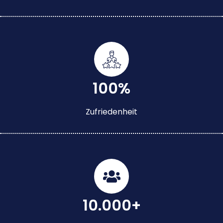
100%
Zufriedenheit
10.000+