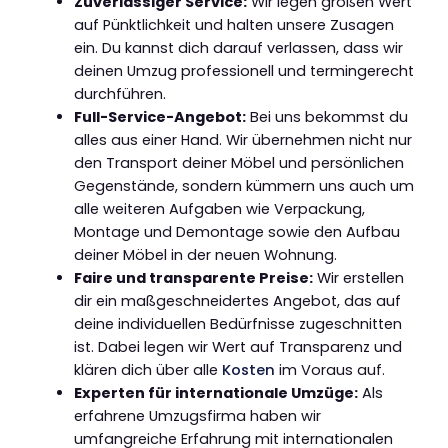
Zuverlässiger Service:
Wir legen großen Wert
auf Pünktlichkeit und halten unsere Zusagen
ein. Du kannst dich darauf verlassen, dass wir
deinen Umzug professionell und termingerecht
durchführen.
Full-Service-Angebot:
Bei uns bekommst du
alles aus einer Hand. Wir übernehmen nicht nur
den Transport deiner Möbel und persönlichen
Gegenstände, sondern kümmern uns auch um
alle weiteren Aufgaben wie Verpackung,
Montage und Demontage sowie den Aufbau
deiner Möbel in der neuen Wohnung.
Faire und transparente Preise:
Wir erstellen
dir ein maßgeschneidertes Angebot, das auf
deine individuellen Bedürfnisse zugeschnitten
ist. Dabei legen wir Wert auf Transparenz und
klären dich über alle
Kosten
im Voraus auf.
Experten für internationale Umzüge:
Als
erfahrene Umzugsfirma haben wir
umfangreiche Erfahrung mit internationalen