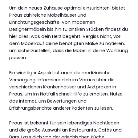
Um dein neues Zuhause optimal einzurichten, bietet
Piräus zahlreiche Möbelhäuser und
Einrichtungsgeschäfte. Von modernen
Designermöbeln bis hin zu antiken Stücken findest du
hier alles, was dein Herz begehrt. Vergiss nicht, vor
dem Möbelkauf deine benötigten Maße zu notieren,
um sicherzustellen, dass die Möbel in deine Wohnung
passen.
Ein wichtiger Aspekt ist auch die medizinische
Versorgung. Informiere dich im Voraus über die
verschiedenen Krankenhäuser und Arztpraxen in
Piräus, um im Notfall schnell Hilfe zu erhalten. Nutze
das Internet, um Bewertungen und
Erfahrungsberichte anderer Patienten zu lesen.
Piräus ist bekannt für sein lebendiges Nachtleben
und die große Auswahl an Restaurants, Cafés und
Bars. Lass dich von der griechischen Küche