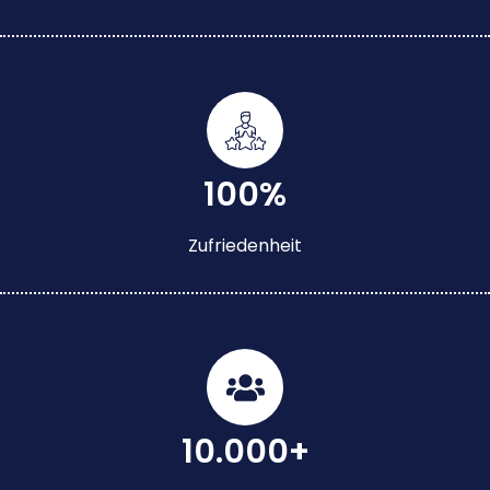
100%
Zufriedenheit
10.000+