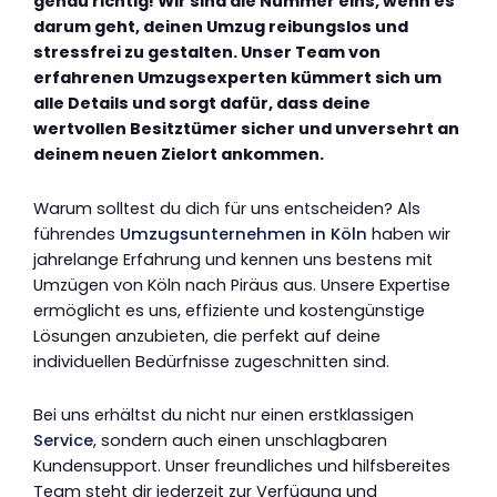
genau richtig! Wir sind die Nummer eins, wenn es
darum geht, deinen Umzug reibungslos und
stressfrei zu gestalten. Unser Team von
erfahrenen Umzugsexperten kümmert sich um
alle Details und sorgt dafür, dass deine
wertvollen Besitztümer sicher und unversehrt an
deinem neuen Zielort ankommen.
Warum solltest du dich für uns entscheiden? Als
führendes
Umzugsunternehmen in Köln
haben wir
jahrelange Erfahrung und kennen uns bestens mit
Umzügen von Köln nach Piräus aus. Unsere Expertise
ermöglicht es uns, effiziente und kostengünstige
Lösungen anzubieten, die perfekt auf deine
individuellen Bedürfnisse zugeschnitten sind.
Bei uns erhältst du nicht nur einen erstklassigen
Service
, sondern auch einen unschlagbaren
Kundensupport. Unser freundliches und hilfsbereites
Team steht dir jederzeit zur Verfügung und