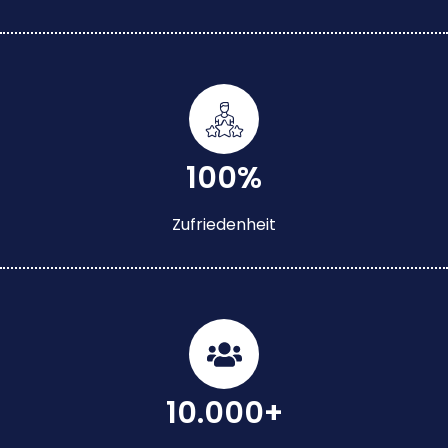
100%
Zufriedenheit
10.000+