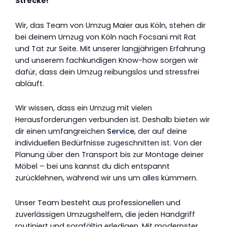
Strecke!
Wir, das Team von Umzug Maier aus Köln, stehen dir
bei deinem Umzug von Köln nach Focsani mit Rat
und Tat zur Seite. Mit unserer langjährigen Erfahrung
und unserem fachkundigen Know-how sorgen wir
dafür, dass dein Umzug reibungslos und stressfrei
abläuft.
Wir wissen, dass ein Umzug mit vielen
Herausforderungen verbunden ist. Deshalb bieten wir
dir einen umfangreichen
Service
, der auf deine
individuellen Bedürfnisse zugeschnitten ist. Von der
Planung über den Transport bis zur Montage deiner
Möbel – bei uns kannst du dich entspannt
zurücklehnen, während wir uns um alles kümmern.
Unser Team besteht aus professionellen und
zuverlässigen Umzugshelfern, die jeden Handgriff
routiniert und sorgfältig erledigen. Mit modernster