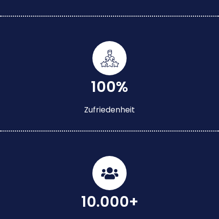
100%
Zufriedenheit
10.000+