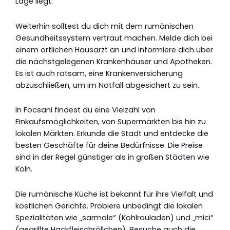
Lage liegt.
Weiterhin solltest du dich mit dem rumänischen
Gesundheitssystem vertraut machen. Melde dich bei
einem örtlichen Hausarzt an und informiere dich über
die nächstgelegenen Krankenhäuser und Apotheken.
Es ist auch ratsam, eine Krankenversicherung
abzuschließen, um im Notfall abgesichert zu sein.
In Focsani findest du eine Vielzahl von
Einkaufsmöglichkeiten, von Supermärkten bis hin zu
lokalen Märkten. Erkunde die Stadt und entdecke die
besten Geschäfte für deine Bedürfnisse. Die Preise
sind in der Regel günstiger als in großen Städten wie
Köln.
Die rumänische Küche ist bekannt für ihre Vielfalt und
köstlichen Gerichte. Probiere unbedingt die lokalen
Spezialitäten wie „sarmale“ (Kohlrouladen) und „mici“
(gegrillte Hackfleischröllchen). Besuche auch die