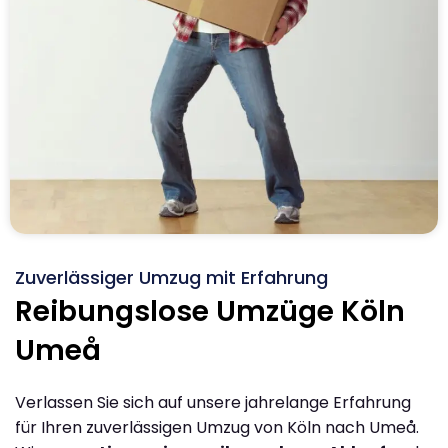
Zuverlässiger Umzug mit Erfahrung
Reibungslose Umzüge Köln
Umeå
Verlassen Sie sich auf unsere jahrelange Erfahrung
für Ihren zuverlässigen Umzug von Köln nach Umeå.