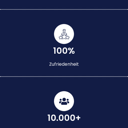
100%
Zufriedenheit
10.000+