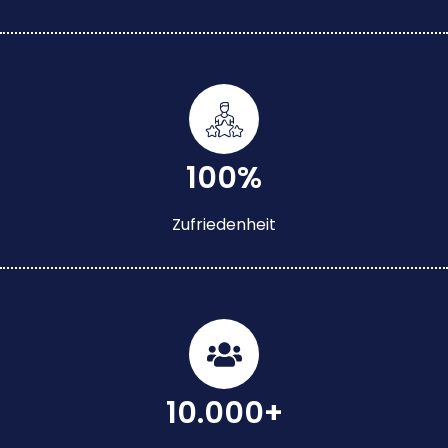
100%
Zufriedenheit
10.000+