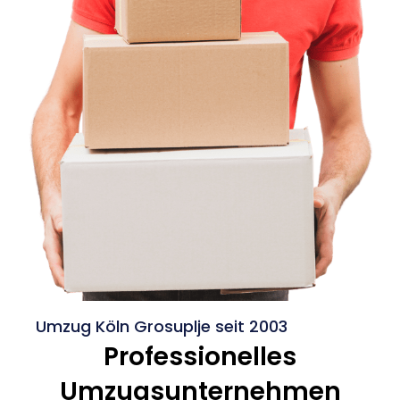
Umzug Köln Grosuplje seit 2003
Professionelles
Umzugsunternehmen