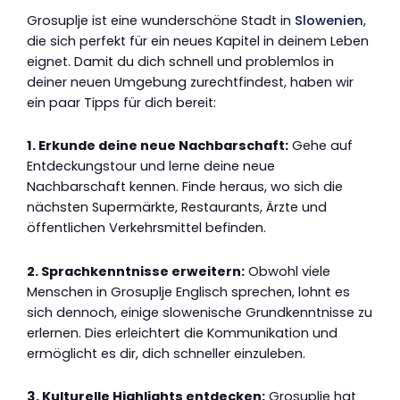
Grosuplje ist eine wunderschöne Stadt in
Slowenien
,
die sich perfekt für ein neues Kapitel in deinem Leben
eignet. Damit du dich schnell und problemlos in
deiner neuen Umgebung zurechtfindest, haben wir
ein paar Tipps für dich bereit:
1. Erkunde deine neue Nachbarschaft:
Gehe auf
Entdeckungstour und lerne deine neue
Nachbarschaft kennen. Finde heraus, wo sich die
nächsten Supermärkte, Restaurants, Ärzte und
öffentlichen Verkehrsmittel befinden.
2. Sprachkenntnisse erweitern:
Obwohl viele
Menschen in Grosuplje Englisch sprechen, lohnt es
sich dennoch, einige slowenische Grundkenntnisse zu
erlernen. Dies erleichtert die Kommunikation und
ermöglicht es dir, dich schneller einzuleben.
3. Kulturelle Highlights entdecken:
Grosuplje hat