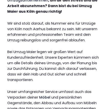
Umzugsunternehmen
, um dir den Stress und die
Arbeit abzunehmen? Dann bist du bei Umzug
Maier aus Köln genau richtig!
Wir sind stolz darauf, als Nummer eins für Umzüge
von Köln nach Aarhus bekannt zu sein. Mit unserem
erfahrenen und professionellen Team wird dein
Umzug reibungslos und sorgenfrei ablaufen.
Bei Umzug Maier legen wir großen Wert auf
Kundenzufriedenheit. Unsere Experten kümmern sich
um alle Details deines Umzugs, von der Planung bis
zur Durchführung. Du kannst dich darauf verlassen,
dass wir dein Hab und Gut sicher und schnell
transportieren.
Unser umfangreicher Service umfasst auch das
Verpacken deiner
Möbel
und persönlichen
Gegenstände, den Abbau und Aufbau von Möbeln
sowie das Entsorgen von Verpackungsmaterialien.