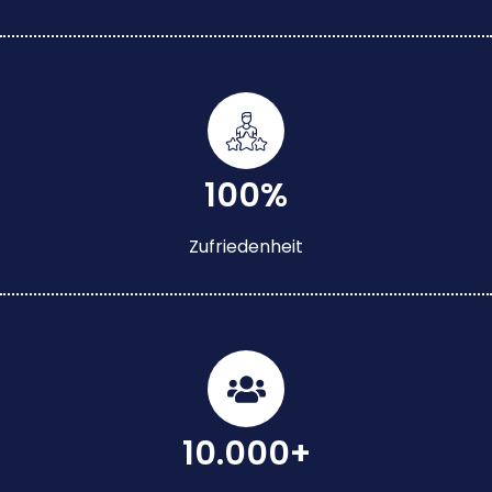
100%
Zufriedenheit
10.000+