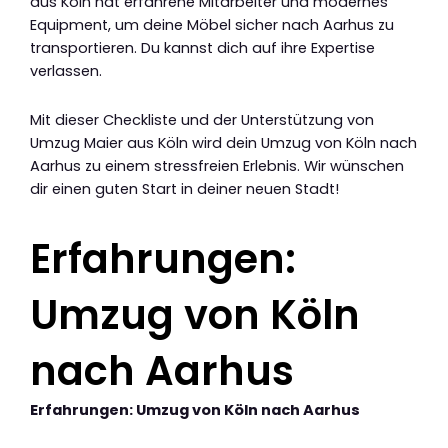
aus Köln hat erfahrene Mitarbeiter und modernes
Equipment, um deine Möbel sicher nach Aarhus zu
transportieren. Du kannst dich auf ihre Expertise
verlassen.
Mit dieser Checkliste und der Unterstützung von
Umzug Maier aus Köln wird dein Umzug von Köln nach
Aarhus zu einem stressfreien Erlebnis. Wir wünschen
dir einen guten Start in deiner neuen Stadt!
Erfahrungen:
Umzug von Köln
nach Aarhus
Erfahrungen: Umzug von Köln nach Aarhus