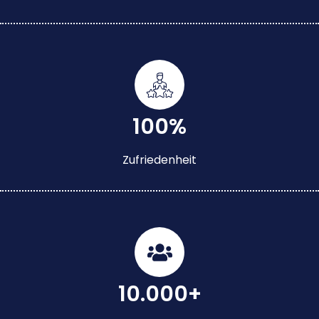
100%
Zufriedenheit
10.000+