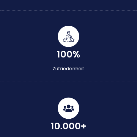
100%
Zufriedenheit
10.000+