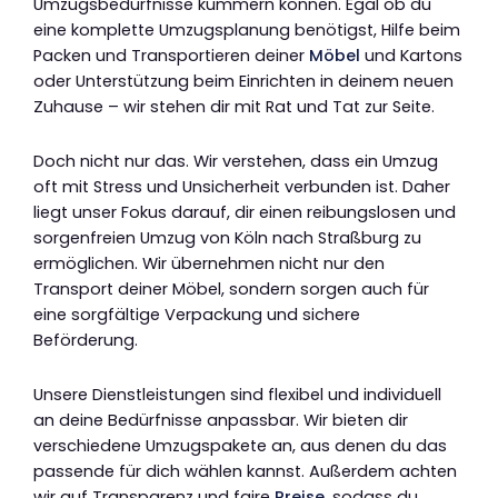
Umzugsbedürfnisse kümmern können. Egal ob du
eine komplette Umzugsplanung benötigst, Hilfe beim
Packen und Transportieren deiner
Möbel
und Kartons
oder Unterstützung beim Einrichten in deinem neuen
Zuhause – wir stehen dir mit Rat und Tat zur Seite.
Doch nicht nur das. Wir verstehen, dass ein Umzug
oft mit Stress und Unsicherheit verbunden ist. Daher
liegt unser Fokus darauf, dir einen reibungslosen und
sorgenfreien Umzug von Köln nach Straßburg zu
ermöglichen. Wir übernehmen nicht nur den
Transport deiner Möbel, sondern sorgen auch für
eine sorgfältige Verpackung und sichere
Beförderung.
Unsere Dienstleistungen sind flexibel und individuell
an deine Bedürfnisse anpassbar. Wir bieten dir
verschiedene Umzugspakete an, aus denen du das
passende für dich wählen kannst. Außerdem achten
wir auf Transparenz und faire
Preise
, sodass du