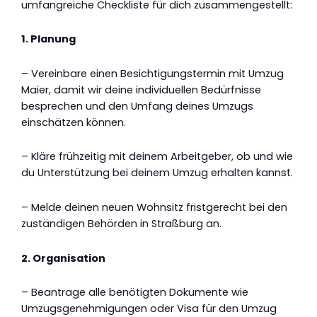
umfangreiche Checkliste für dich zusammengestellt:
1. Planung
– Vereinbare einen Besichtigungstermin mit Umzug
Maier, damit wir deine individuellen Bedürfnisse
besprechen und den Umfang deines Umzugs
einschätzen können.
– Kläre frühzeitig mit deinem Arbeitgeber, ob und wie
du Unterstützung bei deinem Umzug erhalten kannst.
– Melde deinen neuen Wohnsitz fristgerecht bei den
zuständigen Behörden in Straßburg an.
2. Organisation
– Beantrage alle benötigten Dokumente wie
Umzugsgenehmigungen oder Visa für den Umzug