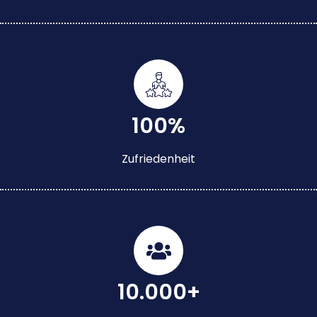
100%
Zufriedenheit
10.000+