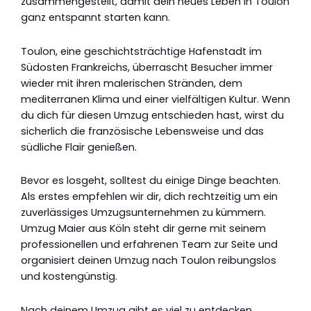
zusammengestellt, damit dein neues Leben in Toulon
ganz entspannt starten kann.
Toulon, eine geschichtsträchtige Hafenstadt im
Südosten Frankreichs, überrascht Besucher immer
wieder mit ihren malerischen Stränden, dem
mediterranen Klima und einer vielfältigen Kultur. Wenn
du dich für diesen Umzug entschieden hast, wirst du
sicherlich die französische Lebensweise und das
südliche Flair genießen.
Bevor es losgeht, solltest du einige Dinge beachten.
Als erstes empfehlen wir dir, dich rechtzeitig um ein
zuverlässiges Umzugsunternehmen zu kümmern.
Umzug Maier aus Köln steht dir gerne mit seinem
professionellen und erfahrenen Team zur Seite und
organisiert deinen Umzug nach Toulon reibungslos
und kostengünstig.
Nach deinem Umzug gibt es viel zu entdecken.