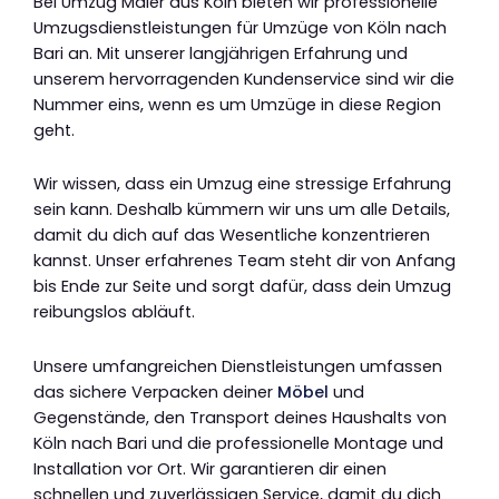
Bei Umzug Maier aus Köln bieten wir professionelle
Umzugsdienstleistungen für Umzüge von Köln nach
Bari an. Mit unserer langjährigen Erfahrung und
unserem hervorragenden Kundenservice sind wir die
Nummer eins, wenn es um Umzüge in diese Region
geht.
Wir wissen, dass ein Umzug eine stressige Erfahrung
sein kann. Deshalb kümmern wir uns um alle Details,
damit du dich auf das Wesentliche konzentrieren
kannst. Unser erfahrenes Team steht dir von Anfang
bis Ende zur Seite und sorgt dafür, dass dein Umzug
reibungslos abläuft.
Unsere umfangreichen Dienstleistungen umfassen
das sichere Verpacken deiner
Möbel
und
Gegenstände, den Transport deines Haushalts von
Köln nach Bari und die professionelle Montage und
Installation vor Ort. Wir garantieren dir einen
schnellen und zuverlässigen Service, damit du dich