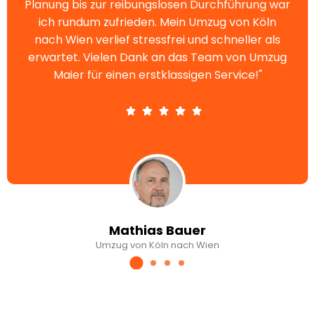
Planung bis zur reibungslosen Durchführung war
ich rundum zufrieden. Mein Umzug von Köln
nach Wien verlief stressfrei und schneller als
erwartet. Vielen Dank an das Team von Umzug
Maier für einen erstklassigen Service!"
Mathias Bauer
Umzug von Köln nach Wien