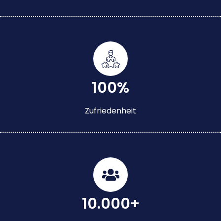
100%
Zufriedenheit
10.000+