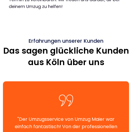
deinem Umzug zu helfen!
Erfahrungen unserer Kunden
Das sagen glückliche Kunden
aus Köln über uns
"Der Umzugsservice von Umzug Maier war
einfach fantastisch! Von der professionellen