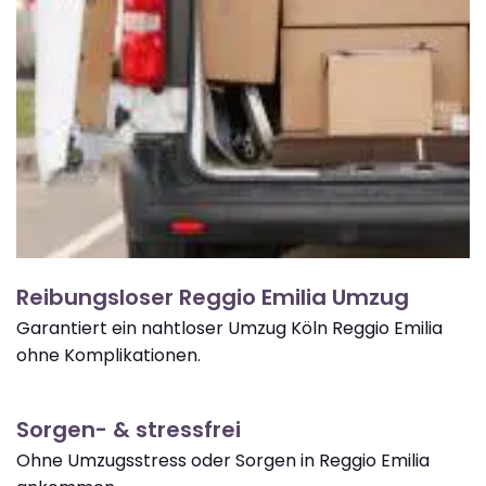
Reibungsloser Reggio Emilia Umzug
Garantiert ein nahtloser Umzug Köln Reggio Emilia
ohne Komplikationen.
Sorgen- & stressfrei
Ohne Umzugsstress oder Sorgen in Reggio Emilia