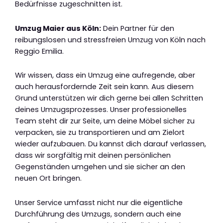
Bedürfnisse zugeschnitten ist.
Umzug Maier aus Köln:
Dein Partner für den
reibungslosen und stressfreien Umzug von Köln nach
Reggio Emilia.
Wir wissen, dass ein Umzug eine aufregende, aber
auch herausfordernde Zeit sein kann. Aus diesem
Grund unterstützen wir dich gerne bei allen Schritten
deines Umzugsprozesses. Unser professionelles
Team steht dir zur Seite, um deine Möbel sicher zu
verpacken, sie zu transportieren und am Zielort
wieder aufzubauen. Du kannst dich darauf verlassen,
dass wir sorgfältig mit deinen persönlichen
Gegenständen umgehen und sie sicher an den
neuen Ort bringen.
Unser Service umfasst nicht nur die eigentliche
Durchführung des Umzugs, sondern auch eine