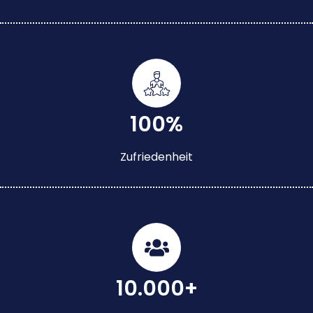
100%
Zufriedenheit
10.000+