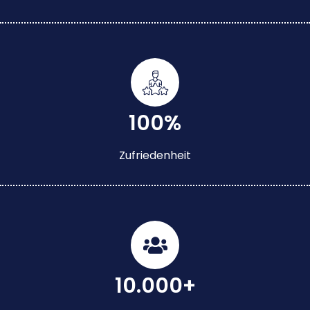
100%
Zufriedenheit
10.000+