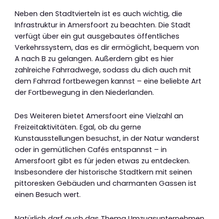
Neben den Stadtvierteln ist es auch wichtig, die
Infrastruktur in Amersfoort zu beachten. Die Stadt
verfügt über ein gut ausgebautes öffentliches
Verkehrssystem, das es dir ermöglicht, bequem von
A nach B zu gelangen. Außerdem gibt es hier
zahlreiche Fahrradwege, sodass du dich auch mit
dem Fahrrad fortbewegen kannst – eine beliebte Art
der Fortbewegung in den Niederlanden.
Des Weiteren bietet Amersfoort eine Vielzahl an
Freizeitaktivitäten. Egal, ob du gerne
Kunstausstellungen besuchst, in der Natur wanderst
oder in gemütlichen Cafés entspannst – in
Amersfoort gibt es für jeden etwas zu entdecken.
Insbesondere der historische Stadtkern mit seinen
pittoresken Gebäuden und charmanten Gassen ist
einen Besuch wert.
Natürlich darf auch das Thema Umzugsunternehmen