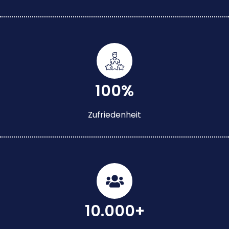
100%
Zufriedenheit
10.000+