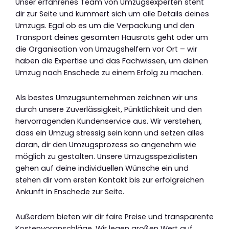
Unser erfahrenes Team von Umzugsexperten steht
dir zur Seite und kümmert sich um alle Details deines
Umzugs. Egal ob es um die Verpackung und den
Transport deines gesamten Hausrats geht oder um
die Organisation von Umzugshelfern vor Ort – wir
haben die Expertise und das Fachwissen, um deinen
Umzug nach Enschede zu einem Erfolg zu machen.
Als bestes Umzugsunternehmen zeichnen wir uns
durch unsere Zuverlässigkeit, Pünktlichkeit und den
hervorragenden Kundenservice aus. Wir verstehen,
dass ein Umzug stressig sein kann und setzen alles
daran, dir den Umzugsprozess so angenehm wie
möglich zu gestalten. Unsere Umzugsspezialisten
gehen auf deine individuellen Wünsche ein und
stehen dir vom ersten Kontakt bis zur erfolgreichen
Ankunft in Enschede zur Seite.
Außerdem bieten wir dir faire Preise und transparente
Kostenvoranschläge. Wir legen großen Wert auf