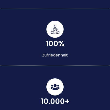
100%
Zufriedenheit
10.000+