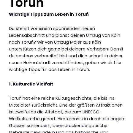
Toruń
Wichtige Tipps zum Leben in Toruń
Du stehst vor einem spannenden neuen
Lebensabschnitt und planst deinen Umzug von Köln
nach Toruń? Wir von Umzug Maier aus Köln
unterstützen dich gerne bei deinem Vorhaben! Damit
du bestens vorbereitet bist und dich schnell in deiner
neuen Heimatstadt zurechtfindest, geben wir dir hier
wichtige Tipps für das Leben in Toruń.
1. Kulturelle Vielfalt
Toruń hat eine reiche Kulturgeschichte, die bis ins
Mittelalter zurückreicht. Eine der größten Attraktionen
ist zweifellos die Altstadt, die zum UNESCO-
Weltkulturerbe gehört. Hier kannst du durch die engen
Gassen schlendern, beeindruckende gotische
Gebäude bewundern und das historische Flair