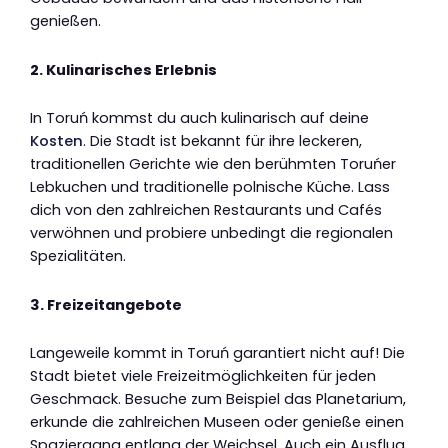
genießen.
2. Kulinarisches Erlebnis
In Toruń kommst du auch kulinarisch auf deine
Kosten
. Die Stadt ist bekannt für ihre leckeren,
traditionellen Gerichte wie den berühmten Toruńer
Lebkuchen und traditionelle polnische Küche. Lass
dich von den zahlreichen Restaurants und Cafés
verwöhnen und probiere unbedingt die regionalen
Spezialitäten.
3. Freizeitangebote
Langeweile kommt in Toruń garantiert nicht auf! Die
Stadt bietet viele Freizeitmöglichkeiten für jeden
Geschmack. Besuche zum Beispiel das Planetarium,
erkunde die zahlreichen Museen oder genieße einen
Spaziergang entlang der Weichsel. Auch ein Ausflug