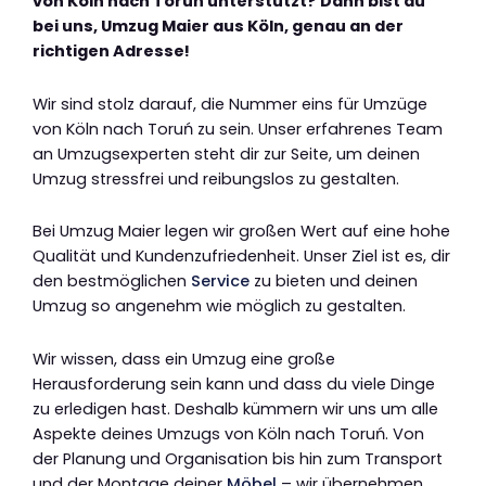
von Köln nach Toruń unterstützt? Dann bist du
bei uns, Umzug Maier aus Köln, genau an der
richtigen Adresse!
Wir sind stolz darauf, die Nummer eins für Umzüge
von Köln nach Toruń zu sein. Unser erfahrenes Team
an Umzugsexperten steht dir zur Seite, um deinen
Umzug stressfrei und reibungslos zu gestalten.
Bei Umzug Maier legen wir großen Wert auf eine hohe
Qualität und Kundenzufriedenheit. Unser Ziel ist es, dir
den bestmöglichen
Service
zu bieten und deinen
Umzug so angenehm wie möglich zu gestalten.
Wir wissen, dass ein Umzug eine große
Herausforderung sein kann und dass du viele Dinge
zu erledigen hast. Deshalb kümmern wir uns um alle
Aspekte deines Umzugs von Köln nach Toruń. Von
der Planung und Organisation bis hin zum Transport
und der Montage deiner
Möbel
– wir übernehmen