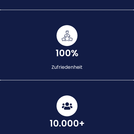
100%
Zufriedenheit
10.000+