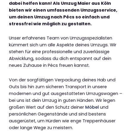
dabei helfen kann! Als Umzug Maier aus Köln
bieten wir einen umfassenden Umzugsservice,
um deinen Umzug nach Pécs so einfach und
stressfrei wie möglich zu gestalten.
Unser erfahrenes Team von Umzugsspezialisten
kümmert sich um alle Aspekte deines Umzugs. Wir
stehen für eine professionelle und zuverlässige
Abwicklung, sodass du dich entspannt auf dein
neues Zuhause in Pécs freuen kannst.
Von der sorgfältigen Verpackung deines Hab und
Guts bis hin zum sicheren Transport in unsere
modernen und gut ausgestatteten Umzugswagen –
bei uns ist dein Umzug in guten Händen. Wir legen
großen Wert auf den Schutz deiner
Möbel
und
persönlichen Gegenstände und sind bestens
ausgerüstet, um Hürden wie enge Treppenhäuser
oder lange Wege zu meistern.