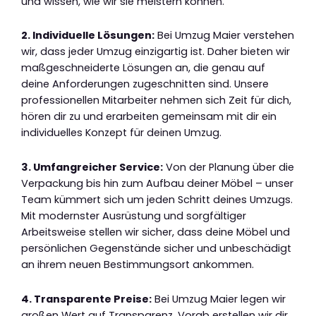
und wissen, wie wir sie meistern können.
2. Individuelle Lösungen:
Bei Umzug Maier verstehen
wir, dass jeder Umzug einzigartig ist. Daher bieten wir
maßgeschneiderte Lösungen an, die genau auf
deine Anforderungen zugeschnitten sind. Unsere
professionellen Mitarbeiter nehmen sich Zeit für dich,
hören dir zu und erarbeiten gemeinsam mit dir ein
individuelles Konzept für deinen Umzug.
3. Umfangreicher Service:
Von der Planung über die
Verpackung bis hin zum Aufbau deiner Möbel – unser
Team kümmert sich um jeden Schritt deines Umzugs.
Mit modernster Ausrüstung und sorgfältiger
Arbeitsweise stellen wir sicher, dass deine Möbel und
persönlichen Gegenstände sicher und unbeschädigt
an ihrem neuen Bestimmungsort ankommen.
4. Transparente Preise:
Bei Umzug Maier legen wir
großen Wert auf Transparenz. Vorab erstellen wir dir