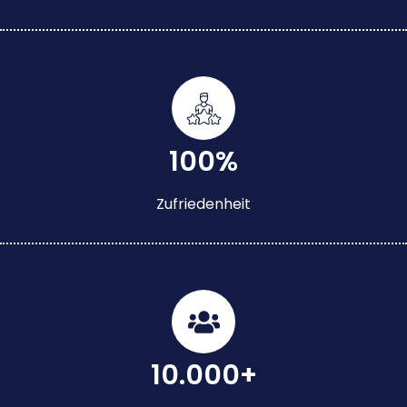
100%
Zufriedenheit
10.000+