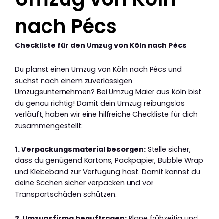
nach Pécs
Checkliste für den Umzug von Köln nach Pécs
Du planst einen Umzug von Köln nach Pécs und
suchst nach einem zuverlässigen
Umzugsunternehmen? Bei Umzug Maier aus Köln bist
du genau richtig! Damit dein Umzug reibungslos
verläuft, haben wir eine hilfreiche Checkliste für dich
zusammengestellt:
1. Verpackungsmaterial besorgen:
Stelle sicher,
dass du genügend Kartons, Packpapier, Bubble Wrap
und Klebeband zur Verfügung hast. Damit kannst du
deine Sachen sicher verpacken und vor
Transportschäden schützen.
2. Umzugsfirma beauftragen:
Plane frühzeitig und