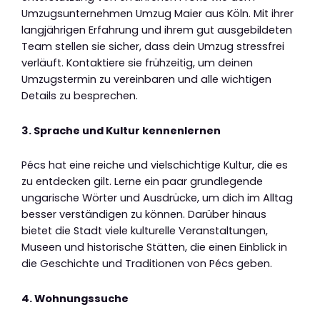
Umzugsunternehmen Umzug Maier aus Köln. Mit ihrer
langjährigen Erfahrung und ihrem gut ausgebildeten
Team stellen sie sicher, dass dein Umzug stressfrei
verläuft. Kontaktiere sie frühzeitig, um deinen
Umzugstermin zu vereinbaren und alle wichtigen
Details zu besprechen.
3. Sprache und Kultur kennenlernen
Pécs hat eine reiche und vielschichtige Kultur, die es
zu entdecken gilt. Lerne ein paar grundlegende
ungarische Wörter und Ausdrücke, um dich im Alltag
besser verständigen zu können. Darüber hinaus
bietet die Stadt viele kulturelle Veranstaltungen,
Museen und historische Stätten, die einen Einblick in
die Geschichte und Traditionen von Pécs geben.
4. Wohnungssuche