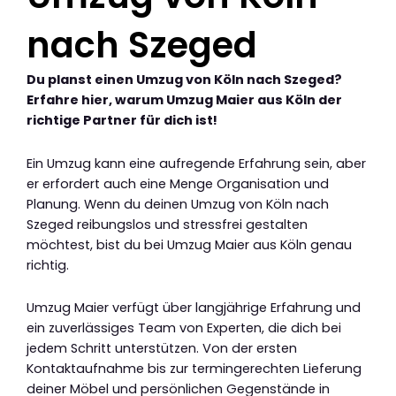
nach Szeged
Du planst einen Umzug von Köln nach Szeged?
Erfahre hier, warum Umzug Maier aus Köln der
richtige Partner für dich ist!
Ein Umzug kann eine aufregende Erfahrung sein, aber
er erfordert auch eine Menge Organisation und
Planung. Wenn du deinen Umzug von Köln nach
Szeged reibungslos und stressfrei gestalten
möchtest, bist du bei Umzug Maier aus Köln genau
richtig.
Umzug Maier verfügt über langjährige Erfahrung und
ein zuverlässiges Team von Experten, die dich bei
jedem Schritt unterstützen. Von der ersten
Kontaktaufnahme bis zur termingerechten Lieferung
deiner Möbel und persönlichen Gegenstände in