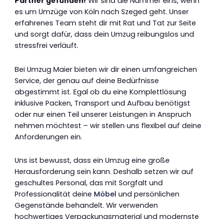
Partner gefunden!
Wir sind die Nummer eins, wenn
es um Umzüge von Köln nach Szeged geht. Unser
erfahrenes Team steht dir mit Rat und Tat zur Seite
und sorgt dafür, dass dein Umzug reibungslos und
stressfrei verläuft.
Bei Umzug Maier bieten wir dir einen umfangreichen
Service, der genau auf deine Bedürfnisse
abgestimmt ist. Egal ob du eine Komplettlösung
inklusive Packen, Transport und Aufbau benötigst
oder nur einen Teil unserer Leistungen in Anspruch
nehmen möchtest – wir stellen uns flexibel auf deine
Anforderungen ein.
Uns ist bewusst, dass ein Umzug eine große
Herausforderung sein kann. Deshalb setzen wir auf
geschultes Personal, das mit Sorgfalt und
Professionalität deine
Möbel
und persönlichen
Gegenstände behandelt. Wir verwenden
hochwertiges Verpackungsmaterial und modernste