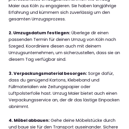
Maier aus Köln zu engagieren. Sie haben langjährige
Erfahrung und kümmern sich zuverlässig um den
gesamten Umzugsprozess.
2. Umzugsdatum festlegen:
Überlege dir einen
passenden Termin für deinen Umzug von Köln nach
Szeged. Koordiniere diesen auch mit deinem
Umzugsunternehmen, um sicherzustellen, dass sie an
diesem Tag verfügbar sind.
3. Verpackungsmaterial besorgen:
Sorge dafür,
dass du genügend Kartons, Klebeband und
Füllmaterialien wie Zeitungspapier oder
Luftpolsterfolie hast. Umzug Maier bietet auch einen
Verpackungsservice an, der dir das lästige Einpacken
abnimmt.
4. Möbel abbauen:
Gehe deine Möbelstücke durch
und baue sie für den Transport auseinander. Sichere