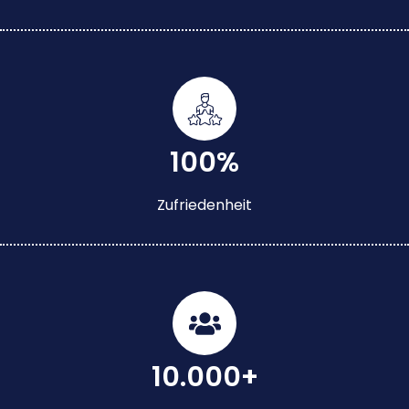
100%
Zufriedenheit
10.000+