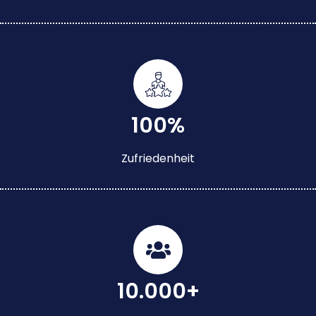
100%
Zufriedenheit
10.000+