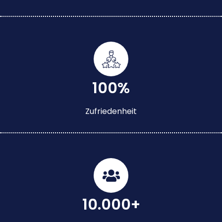
100%
Zufriedenheit
10.000+