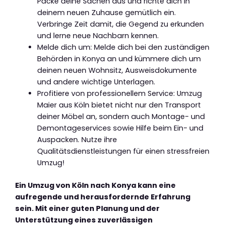
Packe deine Sachen aus und richte dich in
deinem neuen Zuhause gemütlich ein.
Verbringe Zeit damit, die Gegend zu erkunden
und lerne neue Nachbarn kennen.
Melde dich um: Melde dich bei den zuständigen
Behörden in Konya an und kümmere dich um
deinen neuen Wohnsitz, Ausweisdokumente
und andere wichtige Unterlagen.
Profitiere von professionellem Service: Umzug
Maier aus Köln bietet nicht nur den Transport
deiner Möbel an, sondern auch Montage- und
Demontageservices sowie Hilfe beim Ein- und
Auspacken. Nutze ihre
Qualitätsdienstleistungen für einen stressfreien
Umzug!
Ein Umzug von Köln nach Konya kann eine
aufregende und herausfordernde Erfahrung
sein. Mit einer guten Planung und der
Unterstützung eines zuverlässigen