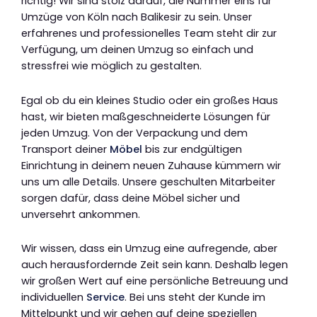
richtig! Wir sind stolz darauf, die Nummer eins für
Umzüge von Köln nach Balikesir zu sein. Unser
erfahrenes und professionelles Team steht dir zur
Verfügung, um deinen Umzug so einfach und
stressfrei wie möglich zu gestalten.
Egal ob du ein kleines Studio oder ein großes Haus
hast, wir bieten maßgeschneiderte Lösungen für
jeden Umzug. Von der Verpackung und dem
Transport deiner
Möbel
bis zur endgültigen
Einrichtung in deinem neuen Zuhause kümmern wir
uns um alle Details. Unsere geschulten Mitarbeiter
sorgen dafür, dass deine Möbel sicher und
unversehrt ankommen.
Wir wissen, dass ein Umzug eine aufregende, aber
auch herausfordernde Zeit sein kann. Deshalb legen
wir großen Wert auf eine persönliche Betreuung und
individuellen
Service
. Bei uns steht der Kunde im
Mittelpunkt und wir gehen auf deine speziellen