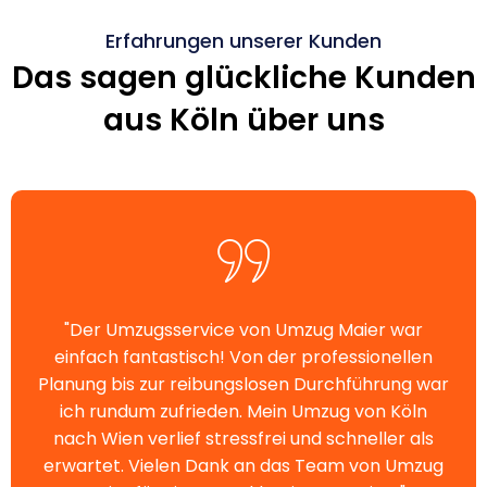
Erfahrungen unserer Kunden
Das sagen glückliche Kunden
aus Köln über uns
"Der Umzugsservice von Umzug Maier war
einfach fantastisch! Von der professionellen
Planung bis zur reibungslosen Durchführung war
ich rundum zufrieden. Mein Umzug von Köln
nach Wien verlief stressfrei und schneller als
erwartet. Vielen Dank an das Team von Umzug