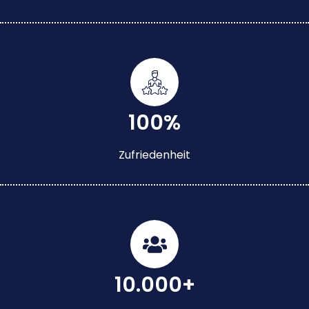
100%
Zufriedenheit
10.000+