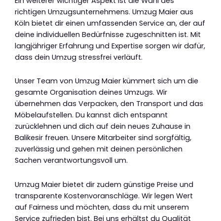
Ein weiterer wichtiger Aspekt ist die Wahl des
richtigen Umzugsunternehmens. Umzug Maier aus
Köln bietet dir einen umfassenden Service an, der auf
deine individuellen Bedürfnisse zugeschnitten ist. Mit
langjähriger Erfahrung und Expertise sorgen wir dafür,
dass dein Umzug stressfrei verläuft.
Unser Team von Umzug Maier kümmert sich um die
gesamte Organisation deines Umzugs. Wir
übernehmen das Verpacken, den Transport und das
Möbelaufstellen. Du kannst dich entspannt
zurücklehnen und dich auf dein neues Zuhause in
Balikesir freuen. Unsere Mitarbeiter sind sorgfältig,
zuverlässig und gehen mit deinen persönlichen
Sachen verantwortungsvoll um.
Umzug Maier bietet dir zudem günstige Preise und
transparente Kostenvoranschläge. Wir legen Wert
auf Fairness und möchten, dass du mit unserem
Service zufrieden bist. Bei uns erhältst du Qualität