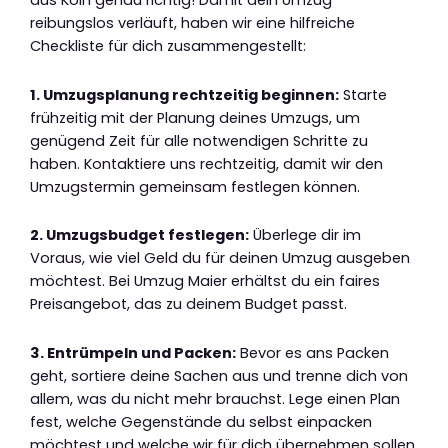
aus Köln genau richtig! Damit dein Umzug
reibungslos verläuft, haben wir eine hilfreiche
Checkliste für dich zusammengestellt:
1. Umzugsplanung rechtzeitig beginnen:
Starte
frühzeitig mit der Planung deines Umzugs, um
genügend Zeit für alle notwendigen Schritte zu
haben. Kontaktiere uns rechtzeitig, damit wir den
Umzugstermin gemeinsam festlegen können.
2. Umzugsbudget festlegen:
Überlege dir im
Voraus, wie viel Geld du für deinen Umzug ausgeben
möchtest. Bei Umzug Maier erhältst du ein faires
Preisangebot, das zu deinem Budget passt.
3. Entrümpeln und Packen:
Bevor es ans Packen
geht, sortiere deine Sachen aus und trenne dich von
allem, was du nicht mehr brauchst. Lege einen Plan
fest, welche Gegenstände du selbst einpacken
möchtest und welche wir für dich übernehmen sollen.