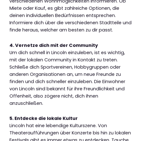
verschiedenen Wohnmöglichkeiten informieren. Ob
Miete oder Kauf, es gibt zahlreiche Optionen, die
deinen individuellen Bedürfnissen entsprechen.
Informiere dich über die verschiedenen Stadtteile und
finde heraus, welcher am besten zu dir passt.
4. Vernetze dich mit der Community
Um dich schnell in Lincoln einzuleben, ist es wichtig,
mit der lokalen Community in Kontakt zu treten.
Schließe dich Sportvereinen, Hobbygruppen oder
anderen Organisationen an, um neue Freunde zu
finden und dich schneller einzuleben. Die Einwohner
von Lincoln sind bekannt für ihre Freundlichkeit und
Offenheit, also zögere nicht, dich ihnen
anzuschließen.
5. Entdecke die lokale Kultur
Lincoln hat eine lebendige Kulturszene. Von
Theateraufführungen über Konzerte bis hin zu lokalen
Festivals gibt es immer etwas zu entdecken. Tauche