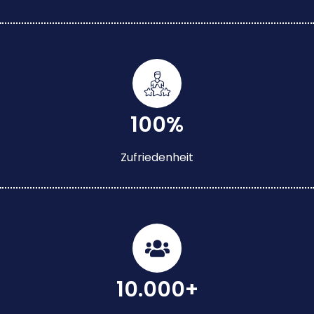
100%
Zufriedenheit
10.000+