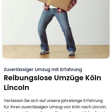
Zuverlässiger Umzug mit Erfahrung
Reibungslose Umzüge Köln
Lincoln
Verlassen Sie sich auf unsere jahrelange Erfahrung
für Ihren zuverlässigen Umzug von Köln nach Lincoln.