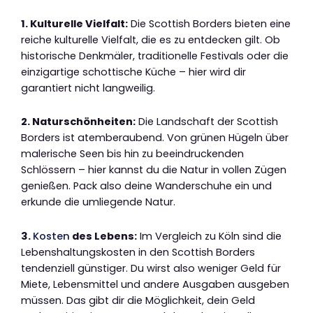
1. Kulturelle Vielfalt:
Die Scottish Borders bieten eine
reiche kulturelle Vielfalt, die es zu entdecken gilt. Ob
historische Denkmäler, traditionelle Festivals oder die
einzigartige schottische Küche – hier wird dir
garantiert nicht langweilig.
2. Naturschönheiten:
Die Landschaft der Scottish
Borders ist atemberaubend. Von grünen Hügeln über
malerische Seen bis hin zu beeindruckenden
Schlössern – hier kannst du die Natur in vollen Zügen
genießen. Pack also deine Wanderschuhe ein und
erkunde die umliegende Natur.
3.
Kosten
des Lebens:
Im Vergleich zu Köln sind die
Lebenshaltungskosten in den Scottish Borders
tendenziell günstiger. Du wirst also weniger Geld für
Miete, Lebensmittel und andere Ausgaben ausgeben
müssen. Das gibt dir die Möglichkeit, dein Geld