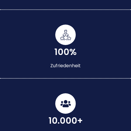
100%
Zufriedenheit
10.000+