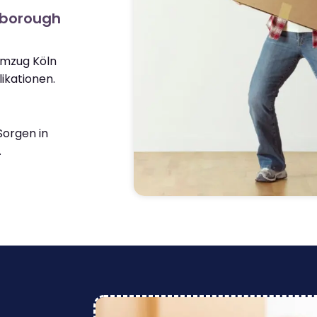
rborough
Umzug Köln
ikationen.
orgen in
.