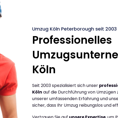
Umzug Köln Peterborough seit 2003
Professionelles
Umzugsuntern
Köln
Seit 2003 spezialisiert sich unser
profess
Köln
auf die Durchführung von Umzügen z
unserer umfassenden Erfahrung und unse
sicher, dass Ihr Umzug reibungslos und effi
Vertrauen Sie auf
unsere Expertise
, um 