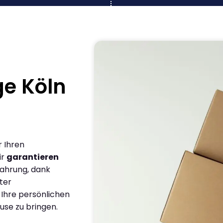
e Köln
r Ihren
ir
garantieren
fahrung, dank
ter
 Ihre persönlichen
use zu bringen.