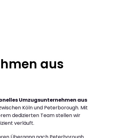
ehmen aus
ionelles Umzugsunternehmen aus
wischen Köln und Peterborough. Mit
rem dedizierten Team stellen wir
zient verläuft.
Ihren Übergang nach Peterborough