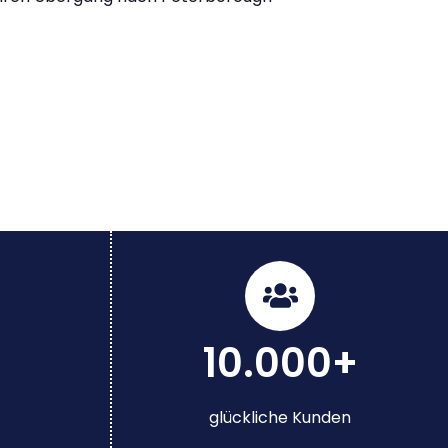
10.000+
glückliche Kunden