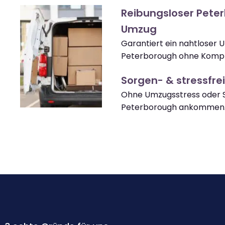
Reibungsloser Pete
Umzug
Garantiert ein nahtloser 
Peterborough ohne Kompl
Sorgen- & stressfrei
Ohne Umzugsstress oder S
Peterborough ankommen