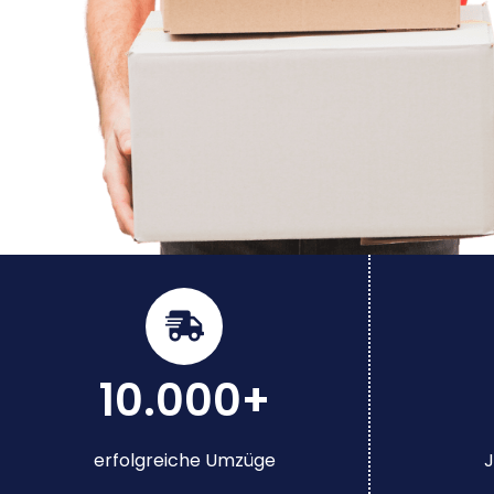
10.000+
erfolgreiche Umzüge
J