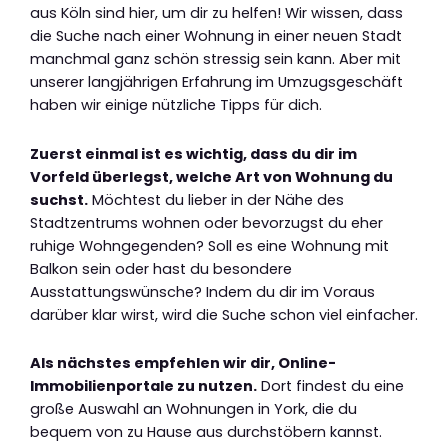
aus Köln sind hier, um dir zu helfen! Wir wissen, dass
die Suche nach einer Wohnung in einer neuen Stadt
manchmal ganz schön stressig sein kann. Aber mit
unserer langjährigen Erfahrung im Umzugsgeschäft
haben wir einige nützliche Tipps für dich.
Zuerst einmal ist es wichtig, dass du dir im
Vorfeld überlegst, welche Art von Wohnung du
suchst.
Möchtest du lieber in der Nähe des
Stadtzentrums wohnen oder bevorzugst du eher
ruhige Wohngegenden? Soll es eine Wohnung mit
Balkon sein oder hast du besondere
Ausstattungswünsche? Indem du dir im Voraus
darüber klar wirst, wird die Suche schon viel einfacher.
Als nächstes empfehlen wir dir, Online-
Immobilienportale zu nutzen.
Dort findest du eine
große Auswahl an Wohnungen in York, die du
bequem von zu Hause aus durchstöbern kannst.