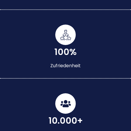
100%
Zufriedenheit
10.000+