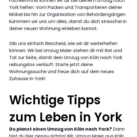
Fachkenntnis können wir dir bei deinem Umzug nach
York helfen. Vom Packen und Transportieren deiner
Möbel bis hin zur Organisation von Behördengängen
kümmern wir uns um alles, damit du dich stressfrei in
deiner neuen Wohnung einleben kannst.
Gib uns einfach Bescheid, wie wir dir weiterhelfen
können. Wir bei Umzug Maier stehen dir mit Rat und
Tat zur Seite, damit dein Umzug von Köln nach York
reibungslos verläuft. Starte jetzt deine
Wohnungssuche und freue dich auf dein neues
Zuhause in York!
Wichtige Tipps
zum Leben in York
Du planst einen Umzug von Köln nach York?
Dann
bist du hier genau richtig! Wir, Umzug Maier aus Köln,