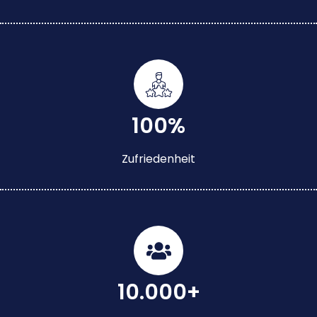
100%
Zufriedenheit
10.000+