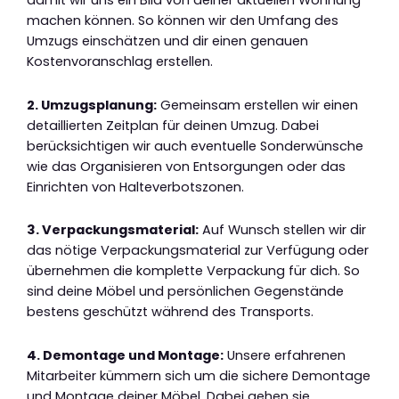
damit wir uns ein Bild von deiner aktuellen Wohnung
machen können. So können wir den Umfang des
Umzugs einschätzen und dir einen genauen
Kostenvoranschlag erstellen.
2. Umzugsplanung:
Gemeinsam erstellen wir einen
detaillierten Zeitplan für deinen Umzug. Dabei
berücksichtigen wir auch eventuelle Sonderwünsche
wie das Organisieren von Entsorgungen oder das
Einrichten von Halteverbotszonen.
3. Verpackungsmaterial:
Auf Wunsch stellen wir dir
das nötige Verpackungsmaterial zur Verfügung oder
übernehmen die komplette Verpackung für dich. So
sind deine Möbel und persönlichen Gegenstände
bestens geschützt während des Transports.
4. Demontage und Montage:
Unsere erfahrenen
Mitarbeiter kümmern sich um die sichere Demontage
und Montage deiner Möbel. Dabei gehen sie