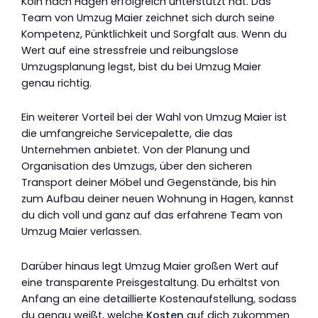
Köln nach Hagen erfolgreich unterstützt hat. Das
Team von Umzug Maier zeichnet sich durch seine
Kompetenz, Pünktlichkeit und Sorgfalt aus. Wenn du
Wert auf eine stressfreie und reibungslose
Umzugsplanung legst, bist du bei Umzug Maier
genau richtig.
Ein weiterer Vorteil bei der Wahl von Umzug Maier ist
die umfangreiche Servicepalette, die das
Unternehmen anbietet. Von der Planung und
Organisation des Umzugs, über den sicheren
Transport deiner Möbel und Gegenstände, bis hin
zum Aufbau deiner neuen Wohnung in Hagen, kannst
du dich voll und ganz auf das erfahrene Team von
Umzug Maier verlassen.
Darüber hinaus legt Umzug Maier großen Wert auf
eine transparente Preisgestaltung. Du erhältst von
Anfang an eine detaillierte Kostenaufstellung, sodass
du genau weißt, welche
Kosten
auf dich zukommen