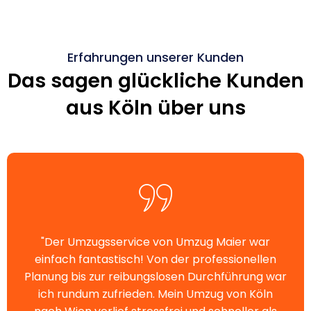
Erfahrungen unserer Kunden
Das sagen glückliche Kunden
aus Köln über uns
"Der Umzugsservice von Umzug Maier war
einfach fantastisch! Von der professionellen
Planung bis zur reibungslosen Durchführung war
ich rundum zufrieden. Mein Umzug von Köln