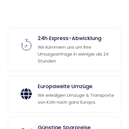
24h Express-Abwicklung
Wir kümmern uns um Ihre
Umuzgsanfrage in weniger als 24
Stunden.
Europaweite Umzüge
Wir erledigen Umzüge & Transporte
von Köln nach ganz Europa.
Günstige Sparpreise