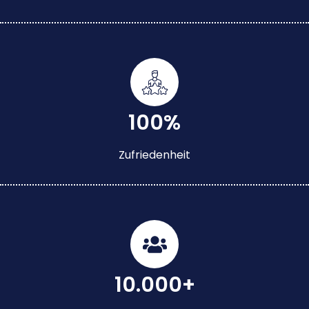
100%
Zufriedenheit
10.000+