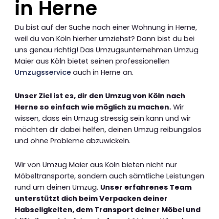
in Herne
Du bist auf der Suche nach einer Wohnung in Herne,
weil du von Köln hierher umziehst? Dann bist du bei
uns genau richtig! Das Umzugsunternehmen Umzug
Maier aus Köln bietet seinen professionellen
Umzugsservice
auch in Herne an.
Unser Ziel ist es, dir den Umzug von Köln nach
Herne so einfach wie möglich zu machen.
Wir
wissen, dass ein Umzug stressig sein kann und wir
möchten dir dabei helfen, deinen Umzug reibungslos
und ohne Probleme abzuwickeln.
Wir von Umzug Maier aus Köln bieten nicht nur
Möbeltransporte, sondern auch sämtliche Leistungen
rund um deinen Umzug.
Unser erfahrenes Team
unterstützt dich beim Verpacken deiner
Habseligkeiten, dem Transport deiner Möbel und