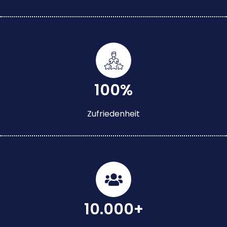
100%
Zufriedenheit
10.000+