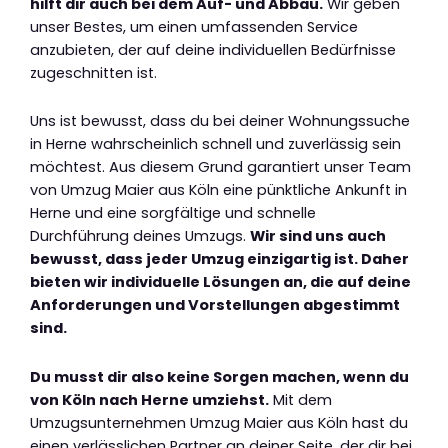
hilft dir auch bei dem Auf- und Abbau.
Wir geben
unser Bestes, um einen umfassenden Service
anzubieten, der auf deine individuellen Bedürfnisse
zugeschnitten ist.
Uns ist bewusst, dass du bei deiner Wohnungssuche
in Herne wahrscheinlich schnell und zuverlässig sein
möchtest. Aus diesem Grund garantiert unser Team
von Umzug Maier aus Köln eine pünktliche Ankunft in
Herne und eine sorgfältige und schnelle
Durchführung deines Umzugs.
Wir sind uns auch
bewusst, dass jeder Umzug einzigartig ist. Daher
bieten wir individuelle Lösungen an, die auf deine
Anforderungen und Vorstellungen abgestimmt
sind.
Du musst dir also keine Sorgen machen, wenn du
von Köln nach Herne umziehst.
Mit dem
Umzugsunternehmen Umzug Maier aus Köln hast du
einen verlässlichen Partner an deiner Seite, der dir bei