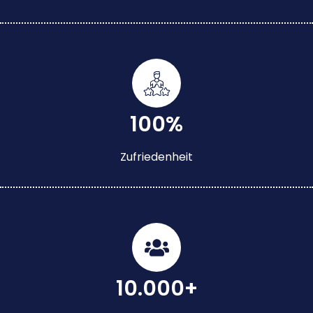
100%
Zufriedenheit
10.000+