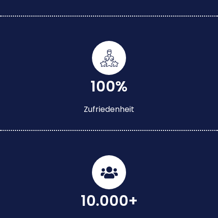
100%
Zufriedenheit
10.000+