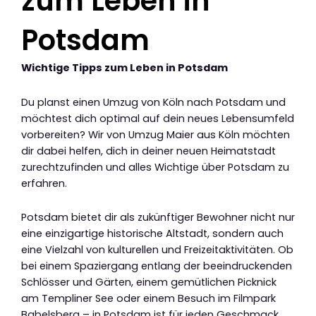
zum Leben in
Potsdam
Wichtige Tipps zum Leben in Potsdam
Du planst einen Umzug von Köln nach Potsdam und
möchtest dich optimal auf dein neues Lebensumfeld
vorbereiten? Wir von Umzug Maier aus Köln möchten
dir dabei helfen, dich in deiner neuen Heimatstadt
zurechtzufinden und alles Wichtige über Potsdam zu
erfahren.
Potsdam bietet dir als zukünftiger Bewohner nicht nur
eine einzigartige historische Altstadt, sondern auch
eine Vielzahl von kulturellen und Freizeitaktivitäten. Ob
bei einem Spaziergang entlang der beeindruckenden
Schlösser und Gärten, einem gemütlichen Picknick
am Templiner See oder einem Besuch im Filmpark
Babelsberg – in Potsdam ist für jeden Geschmack