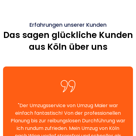
Erfahrungen unserer Kunden
Das sagen glückliche Kunden
aus Köln über uns
"Der Umzugsservice von Umzug Maier war
einfach fantastisch! Von der professionellen
Planung bis zur reibungslosen Durchführung war
ich rundum zufrieden. Mein Umzug von Köln
nach Wien verlief stressfrei und schneller als