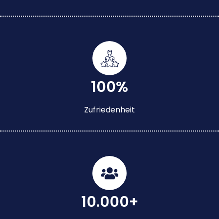
100%
Zufriedenheit
10.000+