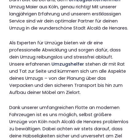
Umzug Maier aus Köln, genau richtig! Mit unserer
langjährigen Erfahrung und unserem erstklassigen
Service sind wir dein optimaler Partner für deinen
Umzug in die wunderschöne Stadt Alcalá de Henares.
Als Experten für Umzüge bieten wir dir eine
professionelle Abwicklung und sorgen dafür, dass
dein Umzug reibungslos und stressfrei abläuft.
Unsere erfahrenen
Umzugshelfer
stehen dir mit Rat
und Tat zur Seite und kümmern sich um alle Aspekte
deines Umzugs – von der Planung über das
Verpacken und den sicheren Transport bis hin zum
Aufbau deiner Möbel am Zielort.
Dank unserer umfangreichen Flotte an modernen
Fahrzeugen ist es uns möglich, selbst größere
Umzüge von Köln nach Alcalá de Henares problemlos
zu bewältigen. Dabei achten wir stets darauf, dass
deine Habseligkeiten sicher und unversehrt am Ziel