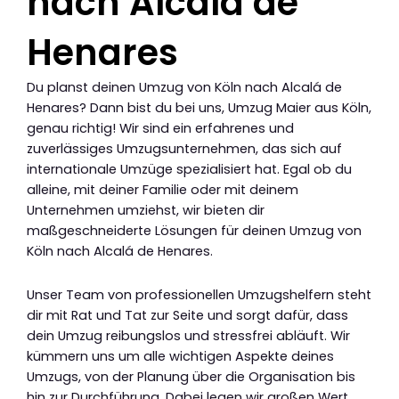
nach Alcalá de
Henares
Du planst deinen Umzug von Köln nach Alcalá de
Henares? Dann bist du bei uns, Umzug Maier aus Köln,
genau richtig! Wir sind ein erfahrenes und
zuverlässiges Umzugsunternehmen, das sich auf
internationale Umzüge spezialisiert hat. Egal ob du
alleine, mit deiner Familie oder mit deinem
Unternehmen umziehst, wir bieten dir
maßgeschneiderte Lösungen für deinen Umzug von
Köln nach Alcalá de Henares.
Unser Team von professionellen Umzugshelfern steht
dir mit Rat und Tat zur Seite und sorgt dafür, dass
dein Umzug reibungslos und stressfrei abläuft. Wir
kümmern uns um alle wichtigen Aspekte deines
Umzugs, von der Planung über die Organisation bis
hin zur Durchführung. Dabei legen wir großen Wert