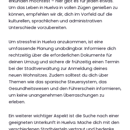
erkunden möchtest – hier gibt es für jeden etwas.
Um das Leben in Huelva in vollen Zügen genießen zu
können, empfehlen wir dir, dich im Vorfeld auf die
kulturellen, sprachlichen und administrativen
Unterschiede vorzubereiten.
Um stressfrei in Huelva anzukommen, ist eine
umfassende Planung unabdingbar. Informiere dich
rechtzeitig über die erforderlichen Dokumente für
deinen Umzug und sichere dir frühzeitig einen Termin
bei der Stadtverwaltung zur Anmeldung deines
neuen Wohnsitzes. Zudem solltest du dich über
Themen wie das spanische Steuersystem, das
Gesundheitswesen und den Führerschein informieren,
um keine unangenehmen Überraschungen zu
erleben.
Ein weiterer wichtiger Aspekt ist die Suche nach einer
geeigneten Unterkunft in Huelva. Mache dich mit den
verschiedenen Stadtvierteln vertraut und bedenke