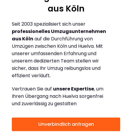
aus Köln
Seit 2003 spezialisiert sich unser
professionelles Umzugsunternehmen
aus Köln
auf die Durchführung von
Umzügen zwischen Köln und Huelva. Mit
unserer umfassenden Erfahrung und
unserem dedizierten Team stellen wir
sicher, dass Ihr Umzug reibungslos und
effizient verläuft.
Vertrauen Sie auf
unsere Expertise
, um
Ihren Übergang nach Huelva sorgenfrei
und zuverlässig zu gestalten
Unverbindlich anfragen