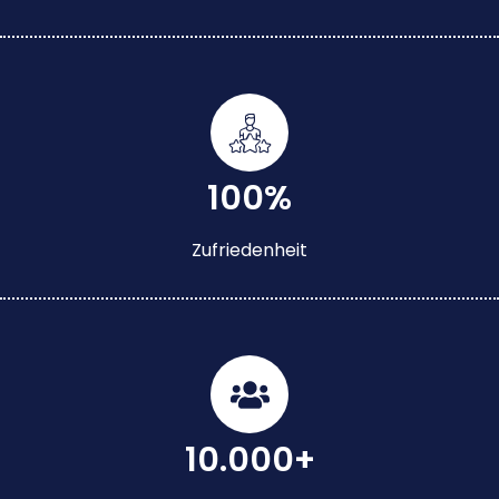
100%
Zufriedenheit
10.000+