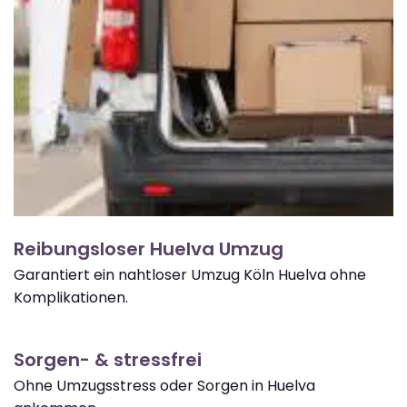
Reibungsloser Huelva Umzug
Garantiert ein nahtloser Umzug Köln Huelva ohne
Komplikationen.
Sorgen- & stressfrei
Ohne Umzugsstress oder Sorgen in Huelva