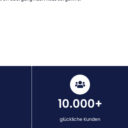
10.000+
glückliche Kunden