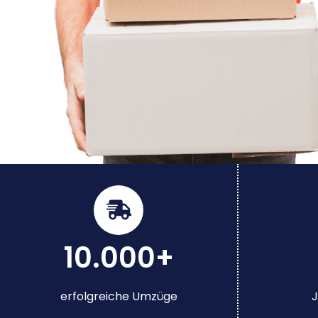
10.000+
erfolgreiche Umzüge
J