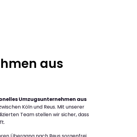
ehmen aus
ionelles Umzugsunternehmen aus
wischen Köln und Reus. Mit unserer
ierten Team stellen wir sicher, dass
ft.
Ihren Übergang nach Reus sorgenfrei