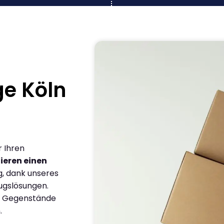
e Köln
r Ihren
ieren einen
g, dank unseres
ugslösungen.
en Gegenstände
.