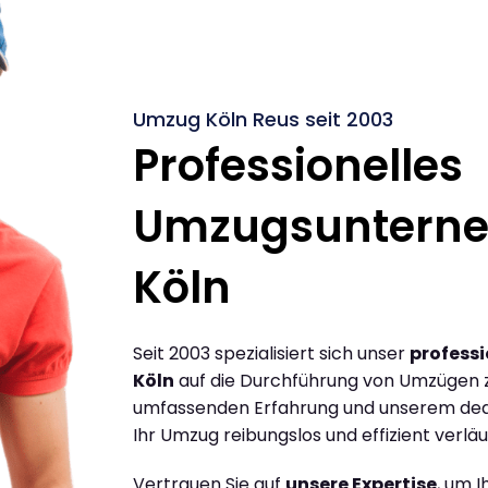
Umzug Köln Reus seit 2003
Professionelles
Umzugsuntern
Köln
Seit 2003 spezialisiert sich unser
profess
Köln
auf die Durchführung von Umzügen z
umfassenden Erfahrung und unserem dediz
Ihr Umzug reibungslos und effizient verläu
Vertrauen Sie auf
unsere Expertise
, um 