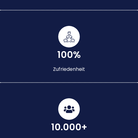
100%
Zufriedenheit
10.000+