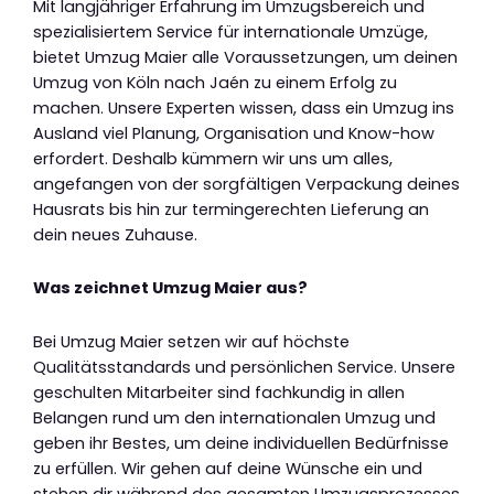
Mit langjähriger Erfahrung im Umzugsbereich und
spezialisiertem Service für internationale Umzüge,
bietet Umzug Maier alle Voraussetzungen, um deinen
Umzug von Köln nach Jaén zu einem Erfolg zu
machen. Unsere Experten wissen, dass ein Umzug ins
Ausland viel Planung, Organisation und Know-how
erfordert. Deshalb kümmern wir uns um alles,
angefangen von der sorgfältigen Verpackung deines
Hausrats bis hin zur termingerechten Lieferung an
dein neues Zuhause.
Was zeichnet Umzug Maier aus?
Bei Umzug Maier setzen wir auf höchste
Qualitätsstandards und persönlichen Service. Unsere
geschulten Mitarbeiter sind fachkundig in allen
Belangen rund um den internationalen Umzug und
geben ihr Bestes, um deine individuellen Bedürfnisse
zu erfüllen. Wir gehen auf deine Wünsche ein und
stehen dir während des gesamten Umzugsprozesses