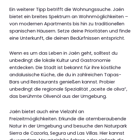
Ein weiterer Tipp betrifft die Wohnungssuche. Jaén
bietet ein breites Spektrum an Wohnmöglichkeiten –
von modernen Apartments bis hin zu traditionellen
spanischen Häusern. Setze deine Prioritäten und finde
eine Unterkunft, die deinen Bedürfnissen entspricht.
Wenn es um das Leben in Jaén geht, solltest du
unbedingt die lokale Kultur und Gastronomie
entdecken. Die Stadt ist bekannt für ihre köstliche
andalusische Küche, die du in zahlreichen Tapas-
Bars und Restaurants genießen kannst. Probier
unbedingt die regionale Spezialität „aceite de oliva“,
das berühmte Olivenöl aus der Umgebung.
Jaén bietet auch eine Vielzahl an
Freizeitmöglichkeiten. Erkunde die atemberaubende
Natur in der Umgebung und besuche den Naturpark
Sierra de Cazorla, Segura und Las Villas. Hier kannst