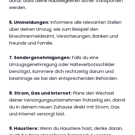
dafür, dass deine Habseligkeiten sicher transportiert
werden.
6. Ummeldungen:
Informiere alle relevanten Stellen
über deinen Umzug, wie zum Beispiel den
Einwohnermeldeamt, Versicherungen, Banken und
Freunde und Familie.
7. Sondergenehmigungen:
Falls du eine
Umzugsgenehmigung oder Halteverbotsschilder
benötigst, kümmere dich rechtzeitig darum und
beantrage sie bei den entsprechenden Behörden.
8. Strom, Gas und Internet:
Plane den Wechsel
deiner Versorgungsunternehmen frühzeitig ein, damit
du in deinem neuen Zuhause direkt mit Strom, Gas
und Internet versorgt bist.
9. Haustiere:
Wenn du Haustiere hast, denke daran,