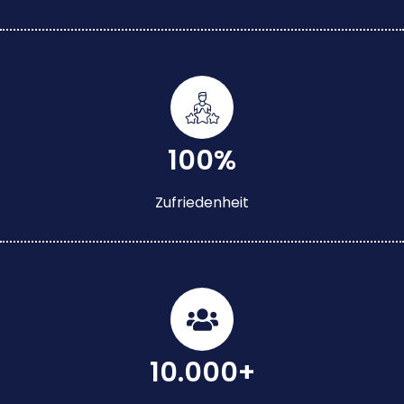
100%
Zufriedenheit
10.000+